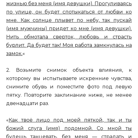
жизнью без меня (имя девушки). Прогуливаясь
по улице, он будет спотыкаться от любви ко
мне. Как солнце плывет по небу, так пускай
(имя мужчины) придет ко мне (имя девушки).
Нить обмотала сверток, любовь и страсть
бурлит. Да будет так! Моя работа замкнулась на
замок.
«
2. Возьмите снимок объекта влияния, к
которому вы испытываете искренние чувства,
снимите обувь и поместите фото под левую
пятку. Повторите заклинание ниже, не менее
двенадцати раз.
«
Как твоё лицо под моей пяткой, так и ты
божий слуга (имя) подомной. Со мной ты
будешь танцевать, без меня — страдать и