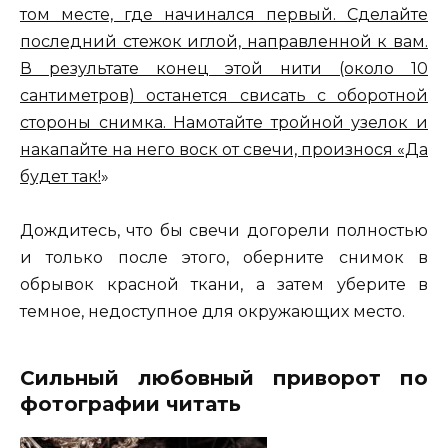
том месте, где начинался первый. Сделайте
последний стежок иглой, направленной к вам.
В результате конец этой нити (около 10
сантиметров) останется свисать с оборотной
стороны снимка. Намотайте тройной узелок и
накапайте на него воск от свечи, произнося «Да
будет так!
»
Дождитесь, что бы свечи догорели полностью
и только после этого, оберните снимок в
обрывок красной ткани, а затем уберите в
темное, недоступное для окружающих место.
Сильный любовный приворот по
фотографии читать