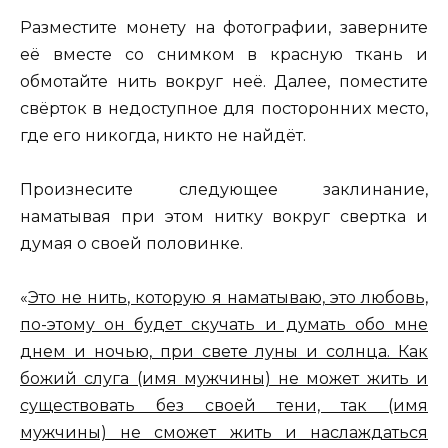
Разместите монету на фотографии, заверните
её вместе со снимком в красную ткань и
обмотайте нить вокруг неё. Далее, поместите
свёрток в недоступное для посторонних место,
где его никогда, никто не найдёт.
Произнесите следующее заклинание,
наматывая при этом нитку вокруг свертка и
думая о своей половинке.
«
Это не нить, которую я наматываю, это любовь,
по-этому он будет скучать и думать обо мне
днем и ночью, при свете луны и солнца. Как
божий слуга (имя мужчины) не может жить и
существовать без своей тени, так (имя
мужчины) не сможет жить и наслаждаться