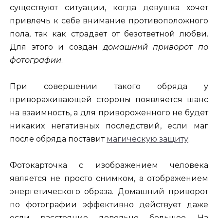
существуют ситуации, когда девушка хочет
привлечь к себе внимание противоположного
пола, так как страдает от безответной любви.
Для этого и создан
домашний приворот по
фотографии
.
При совершении такого обряда у
привораживающей стороны появляется шанс
на взаимность, а для привороженного не будет
никаких негативных последствий, если маг
после обряда поставит
магическую защиту
.
Фотокарточка с изображением человека
является не просто снимком, а отображением
энергетического образа. Домашний приворот
по фотографии эффективно действует даже
если расстояние довольно большое. На