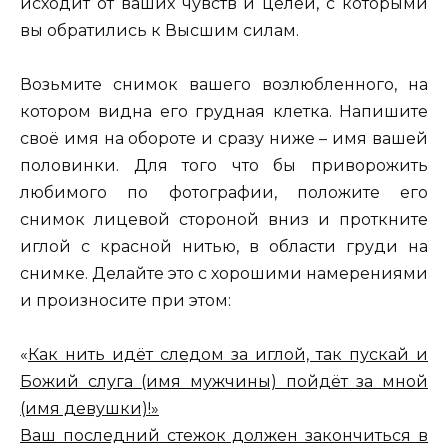
исходит от ваших чувств и целей, с которыми
вы обратились к Высшим силам.
Возьмите снимок вашего возлюбленного, на
котором видна его грудная клетка. Напишите
своё имя на обороте и сразу ниже – имя вашей
половинки. Для того что бы приворожить
любимого по фотографии, положите его
снимок лицевой стороной вниз и проткните
иглой с красной нитью, в области груди на
снимке. Делайте это с хорошими намерениями
и произносите при этом:
«
Как нить идёт следом за иглой, так пускай и
Божий слуга (имя мужчины) пойдёт за мной
(имя девушки)!»
Ваш последний стежок должен закончиться в