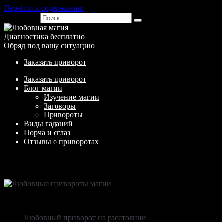
Перейти к содержанию
Search for:
Диагностика бесплатно
Обряд под вашу ситуацию
Заказать приворот
Заказать приворот
Блог магии
Изучение магии
Заговоры
Привороты
Виды гаданий
Порча и сглаз
Отзывы о приворотах
Любовные привороты магии
Содержание
Любовный приворот на расстоянии