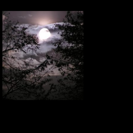
Лучшие любовные привороты
Магия любви помогает в разных ситуациях — она возвращает
ушедших мужей в семью, разжигает новые чувства, а также
помогает девушкам добиться долгожданного предложения
руки и сердца. Есть сотни вариантов приворожить желанного
парня, и тот, кто уверен в собственных силах, обязательно