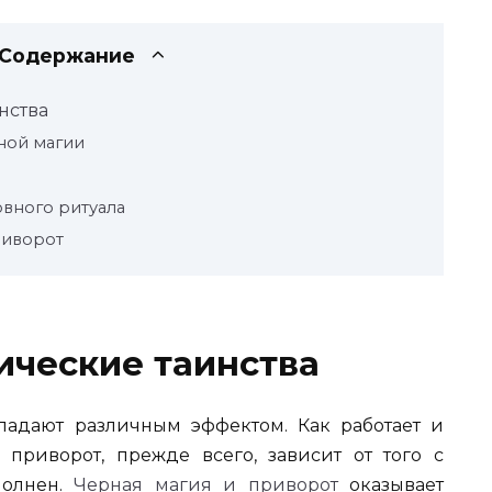
Содержание
нства
ной магии
вного ритуала
риворот
ические таинства
адают различным эффектом. Как работает и
приворот, прежде всего, зависит от того с
полнен.
Черная магия и приворот
оказывает