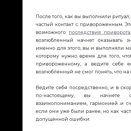
После того, как вы выполнили ритуал,
частый контакт с привороженным. Эт
возможного
последствия приворота
возлюбленный начнет оказывать зн
именно для этого, вы и выполняли м
которому нужно время для того, что
привороженному, а ведите себе ес
возлюбленный не смог понять, что на
Ведите себя посредственно, и в ск
по-настоящему, вы начнете 
взаимопониманием, гармонией и сч
если они уже были ранее, но как час
допущенной ошибки.