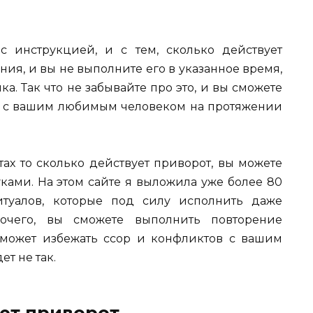
 инструкцией, и с тем, сколько действует
ния, и вы не выполните его в указанное время,
а. Так что не забывайте про это, и вы сможете
х с вашим любимым человеком на протяжении
тах то сколько действует приворот, вы можете
ками. На этом сайте я выложила уже более 80
итуалов, которые под силу исполнить даже
очего, вы сможете выполнить повторение
 поможет избежать ссор и конфликтов с вашим
т не так.
ует приворот