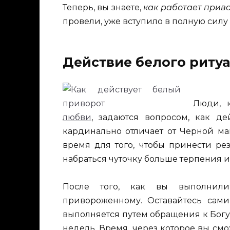
Теперь, вы знаете,
как работает прив
провели, уже вступило в полную силу 
Действие белого риту
Люди, 
любви
, задаются вопросом, как д
кардинально отличает от Черной ма
время для того, чтобы принести рез
набраться чуточку больше терпения и
После того, как вы выполни
привороженному. Оставайтесь сами
выполняется путем обращения к Богу
недель. Время, через которое вы см