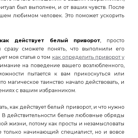
ритуал был выполнен, и от ваших чувств. После
шем любимом человек. Это поможет ускорить
как действует белый приворот
, просто
 сразу сможете понять, что выполнили его
ует моя статья о том
как определить приворот у
внимание на поведение вашего возлюбленного,
ожности пытается к вам прикоснуться или
что магическое таинство начало действовать, и
шениях с вашим избранником.
ать, как действует белый приворот, и что нужно
т. В действительности белые любовные обряды
ой жизни, потому как просты и незамысловаты
е только начинающий специалист, но и вовсе