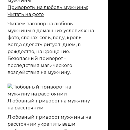
любовный
Привороты на любовь мужчины:
магии
Читать на фото
Читаем заговор на любовь
мужчины в домашних условиях: на
фото, свечах, соль, воду, кровь.
Когда сделать ритуал: днем, в
рождество, на крещение.
Безопасный приворот -
последствия магического
воздействия на мужчину.
Любовный приворот на мужчину
на расстоянии
Любовный приворот мужчины на
расстоянии укрепить ваши