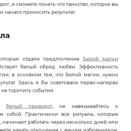
орот
, и сможете понять что таинство, которое вы
и начало приносить результат.
ала
которые отдали предпочтение
Белой магии
ействует белый обряд любви. Эффективность
гии, в основном тем, что Белой магии, нужно
ультат. Здесь я бы советовала перво-наперво
 не торопить события.
ли
белый приворот
, не навязывайтесь к
м собой. Практически все ритуалы, которые
, начинают работать через несколько дней или
ожете начать отношения с вашим избранником,