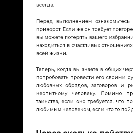
всегда.
Перед выполнением ознакомьтесь с
приворот. Если же он требует повторе
вы можете потерять вашего избранник
находиться в счастливых отношения
всей жизни.
Теперь, когда вы знаете в общих чер
попробовать провести его своими ру
любовных обрядов, заговоров и р
неопытному человеку. Помимо пр
таинства, если оно требуется, что
любимым человеком, если что то пойде
Через сколько действ