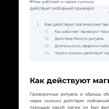
Как действуют магические таи
Как работает приворот Чер
Действие белого ритуала
Длительность эффекта любо
Через сколько действует п
Как действуют маг
Приворотные ритуалы и обряды обл
через сколько действует любовный 
помощью какой магии он был вы