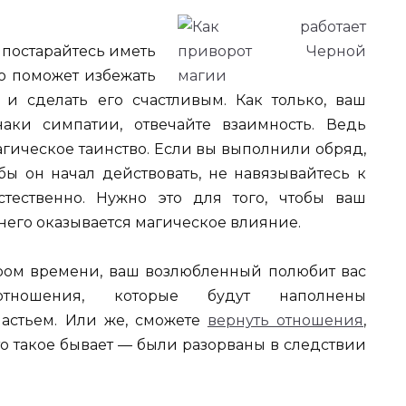
 постарайтесь иметь
о поможет избежать
и сделать его счастливым. Как только, ваш
аки симпатии, отвечайте взаимность. Ведь
агическое таинство. Если вы выполнили обряд,
бы он начал действовать, не навязывайтесь к
тественно. Нужно это для того, чтобы ваш
 него оказывается магическое влияние.
ором времени, ваш возлюбленный полюбит вас
отношения, которые будут наполнены
астьем. Или же, сможете
вернуть отношения
,
то такое бывает — были разорваны в следствии