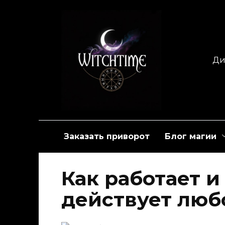
Перейти
к
содержанию
Ди
Заказать приворот
Блог магии
Как работает и
действует люб