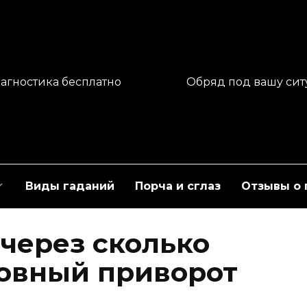
агностика бесплатно
Обряд под вашу си
Виды гаданий
Порча и сглаз
Отзывы о 
 через сколько
овный приворот