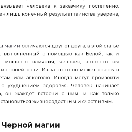
язывает человека к заказчику постепенно.
ен лишь конечный результат таинства, уверена,
ы магии
отличаются друг от друга, в этой статье
т, выполненный с помощью как Белой, так и
 мощного влияния, человек, которого вы
ив своей воли. Из-за этого он может впасть в
етам или алкоголю. Иногда могут произойти
 с ухудшением здоровья. Человек начинает
а, он жаждет встречи с ним, и как только
 становиться жизнерадостным и счастливым.
т Черной магии