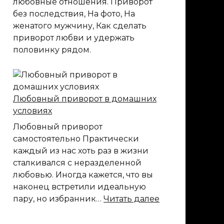
любовные отношения. Приворот
без последствия, На фото, На
женатого мужчину, Как сделать
приворот любви и удержать
половинку рядом.
Любовный приворот в домашних
условиях
Любовный приворот
самостоятельно Практически
каждый из нас хоть раз в жизни
сталкивался с неразделенной
любовью. Иногда кажется, что вы
наконец встретили идеальную
:
пару, но избранник…
Читать далее
Любовный
приворот